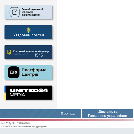
Діяльність
Про нас
Головного управління
© ГУСуЛО, 1999-2026
Обов'язкове посилання на джерело