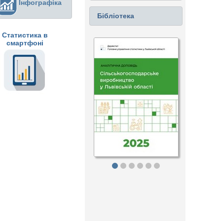
Інфографіка
Бібліотека
Статистика в
смартфоні