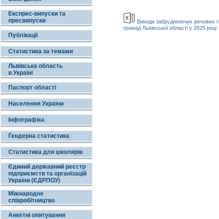
Експрес-випуски та
пресвипуски
Викиди забруднюючих речовин та 
громад Львівської області у 2025 році
Публікації
Статистика за темами
Львівська область
в Україні
Паспорт області
Населення України
Інфографіка
Ґендерна статистика
Статистика для школярів
Єдиний державний реєстр
підприємств та організацій
України (ЄДРПОУ)
Міжнародне
співробітництво
Анкетні опитування