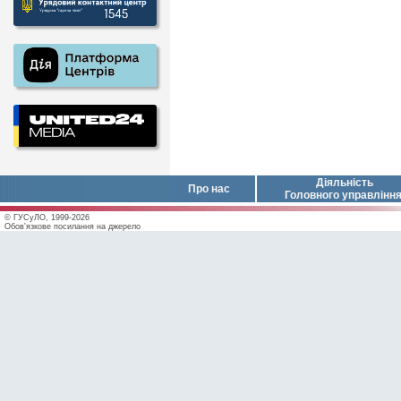
Діяльність
Про нас
Головного управлінн
© ГУСуЛО, 1999-2026
Обов'язкове посилання на джерело