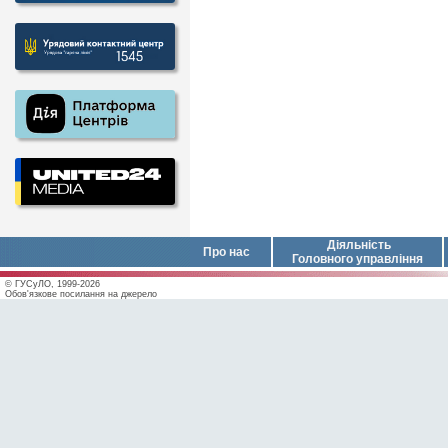
Діяльність
Про нас
Головного управління
© ГУСуЛО, 1999-2026
Обов'язкове посилання на джерело