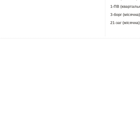
1-ПВ (кварталь
3-борг (місячна)
21-заг (місячна)