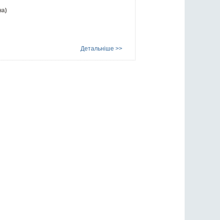
на)
Детальніше >>