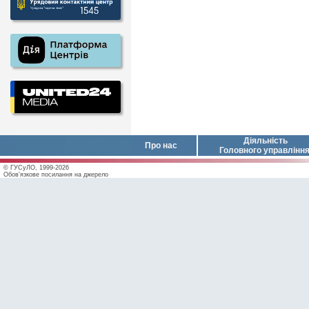
Діяльність
Про нас
Головного управлінн
© ГУСуЛО, 1999-2026
Обов'язкове посилання на джерело