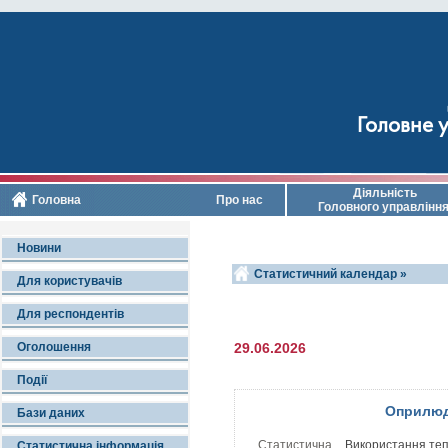
Головне у
Діяльність
Головна
Про нас
Головного управлінн
Новини
Статистичний календар »
Для користувачів
Для респондентів
Оголошення
29.06.2026
Події
Оприлюд
Бази даних
Статистична
Використання теп
Статистична інформація