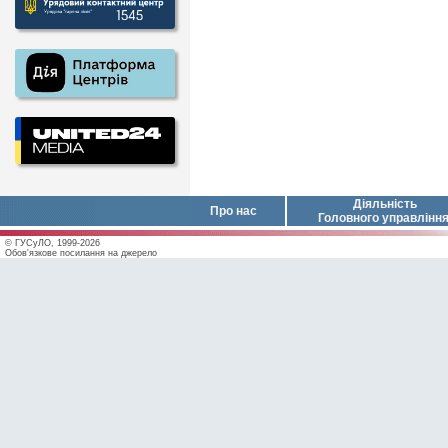
Діяльність
Про нас
Головного управлінн
© ГУСуЛО, 1999-2026
Обов'язкове посилання на джерело