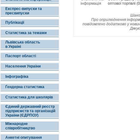
інформація
оптової торгівлі (
Експрес-випуски та
пресвипуски
Шанов
Про оприлюднення інформац
Публікації
повідомлено додатково у новин
Дякує
Статистика за темами
Львівська область
в Україні
Паспорт області
Населення України
Інфографіка
Ґендерна статистика
Статистика для школярів
Єдиний державний реєстр
підприємств та організацій
України (ЄДРПОУ)
Міжнародне
співробітництво
Анкетні опитування