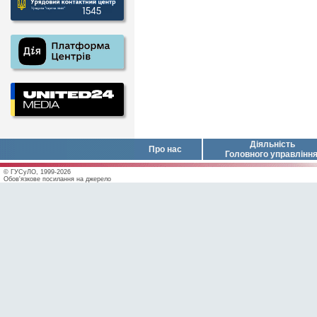
Діяльність
Про нас
Головного управлінн
© ГУСуЛО, 1999-2026
Обов'язкове посилання на джерело