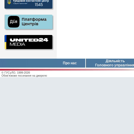
Діяльність
Про нас
Головного управлінн
© ГУСуЛО, 1999-2026
Обов'язкове посилання на джерело