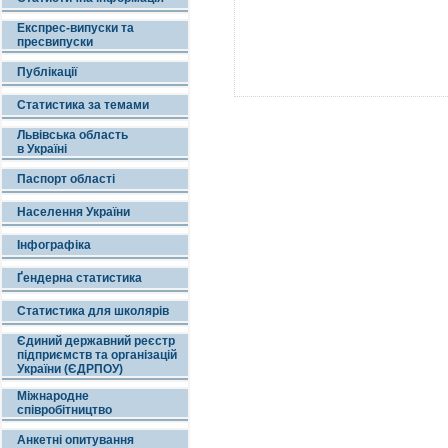
Експрес-випуски та
пресвипуски
Публікації
Статистика за темами
Львівська область
в Україні
Паспорт області
Населення України
Інфографіка
Ґендерна статистика
Статистика для школярів
Єдиний державний реєстр
підприємств та організацій
України (ЄДРПОУ)
Міжнародне
співробітництво
Анкетні опитування