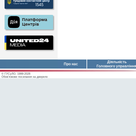
Діяльність
Про нас
Головного управлінн
© ГУСуЛО, 1999-2026
Обов'язкове посилання на джерело