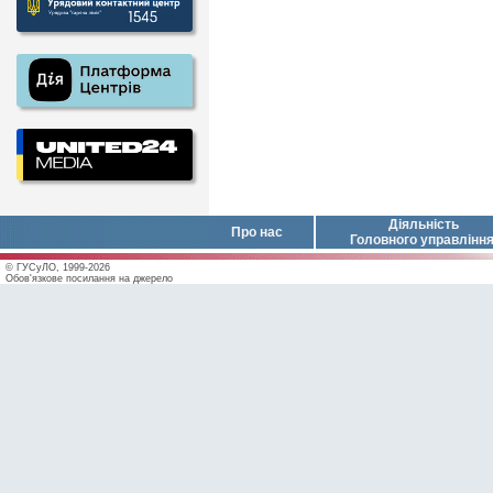
Діяльність
Про нас
Головного управлінн
© ГУСуЛО, 1999-2026
Обов'язкове посилання на джерело