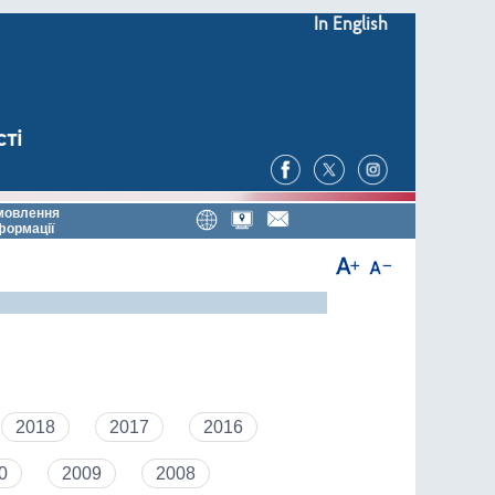
In English
сті
мовлення
формації
2018
2017
2016
0
2009
2008