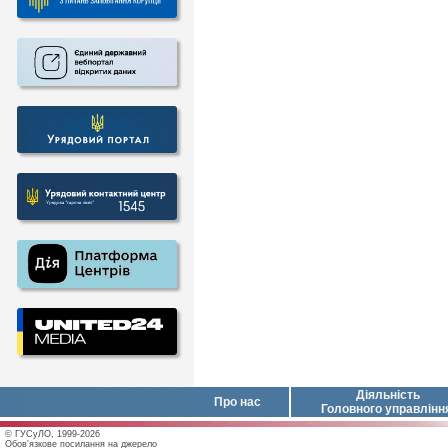
Діяльність
Про нас
Головного управлінн
© ГУСуЛО, 1999-2026
Обов'язкове посилання на джерело