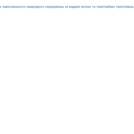
 навколишнього природного середовища за видами витрат та територіями територіальни