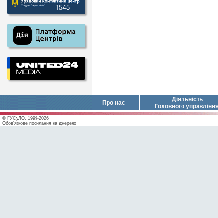
Діяльність
Про нас
Головного управлінн
© ГУСуЛО, 1999-2026
Обов'язкове посилання на джерело