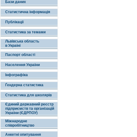
Бази даних
Статистична інформація
Публікації
Статистика за темами
Львівська область
в Україні
Паспорт області
Населення України
Інфографіка
Ґендерна статистика
Статистика для школярів
Єдиний державний реєстр
підприємств та організацій
України (ЄДРПОУ)
Міжнародне
співробітництво
Анкетні опитування