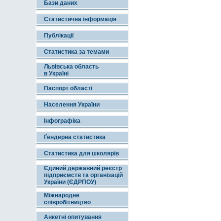
Бази даних
Статистична інформація
Публікації
Статистика за темами
Львівська область
в Україні
Паспорт області
Населення України
Інфографіка
Ґендерна статистика
Статистика для школярів
Єдиний державний реєстр
підприємств та організацій
України (ЄДРПОУ)
Міжнародне
співробітництво
Анкетні опитування