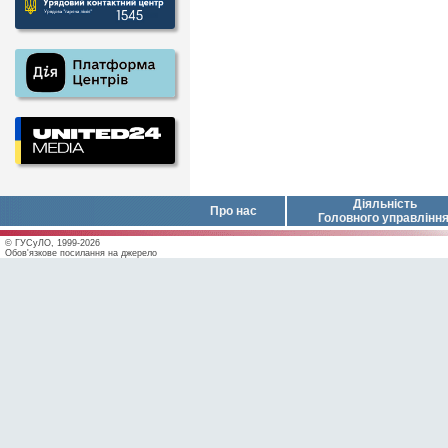
Діяльність
Про нас
Головного управлінн
© ГУСуЛО, 1999-2026
Обов'язкове посилання на джерело