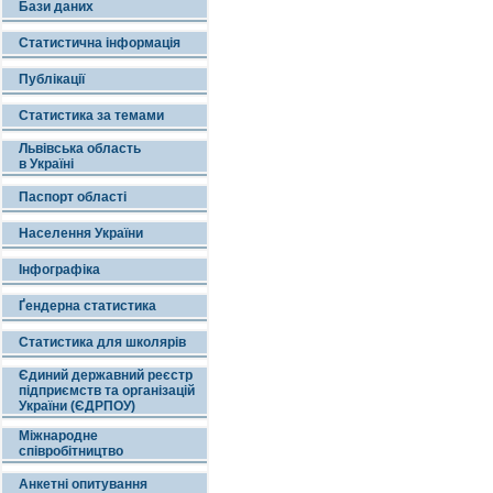
Бази даних
Статистична інформація
Публікації
Статистика за темами
Львівська область
в Україні
Паспорт області
Населення України
Інфографіка
Ґендерна статистика
Статистика для школярів
Єдиний державний реєстр
підприємств та організацій
України (ЄДРПОУ)
Міжнародне
співробітництво
Анкетні опитування