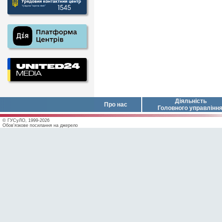
Діяльність
Про нас
Головного управлінн
© ГУСуЛО, 1999-2026
Обов'язкове посилання на джерело