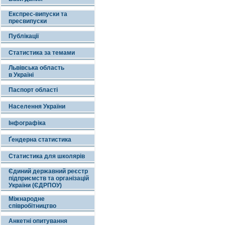
Експрес-випуски та
пресвипуски
Публікації
Статистика за темами
Львівська область
в Україні
Паспорт області
Населення України
Інфографіка
Ґендерна статистика
Статистика для школярів
Єдиний державний реєстр
підприємств та організацій
України (ЄДРПОУ)
Міжнародне
співробітництво
Анкетні опитування