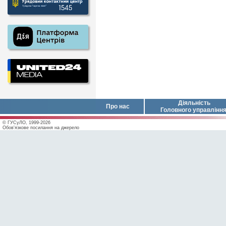
Діяльність
Про нас
Головного управлінн
© ГУСуЛО, 1999-2026
Обов'язкове посилання на джерело