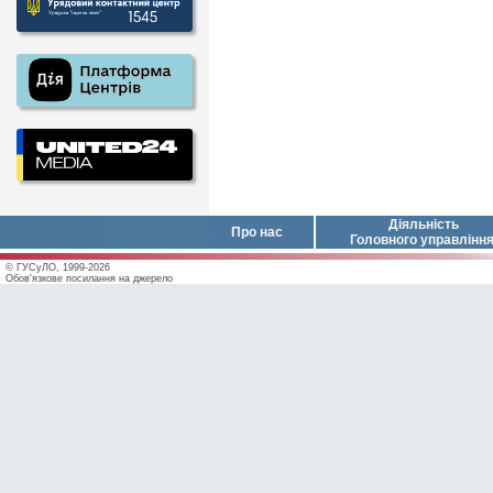
Діяльність
Про нас
Головного управлінн
© ГУСуЛО, 1999-2026
Обов'язкове посилання на джерело