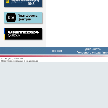
Діяльність
Про нас
Головного управлінн
© ГУСуЛО, 1999-2026
Обов'язкове посилання на джерело