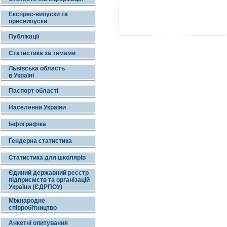
Експрес-випуски та
пресвипуски
Публікації
Статистика за темами
Львівська область
в Україні
Паспорт області
Населення України
Інфографіка
Ґендерна статистика
Статистика для школярів
Єдиний державний реєстр
підприємств та організацій
України (ЄДРПОУ)
Міжнародне
співробітництво
Анкетні опитування